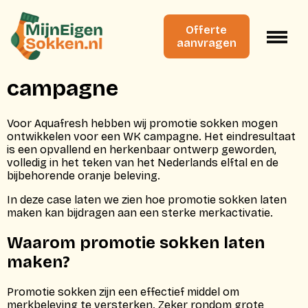
Promotie sokken laten
Offerte
aanvragen
maken voor Aquafresh WK
campagne
Voor Aquafresh hebben wij promotie sokken mogen
ontwikkelen voor een WK campagne. Het eindresultaat
is een opvallend en herkenbaar ontwerp geworden,
volledig in het teken van het Nederlands elftal en de
bijbehorende oranje beleving.
In deze case laten we zien hoe promotie sokken laten
maken kan bijdragen aan een sterke merkactivatie.
Waarom promotie sokken laten
maken?
Promotie sokken zijn een effectief middel om
merkbeleving te versterken. Zeker rondom grote