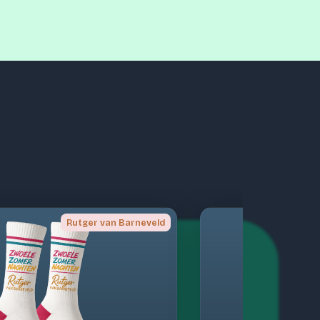
Rutger van Barneveld