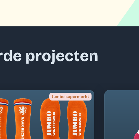
rde projecten
Jumbo supermarkt