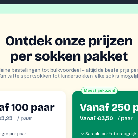
Ontdek onze prijzen
per sokken pakket
leine bestellingen tot bulkvoordeel – altijd de beste prijs per
an witte sportsokken tot kindersokken, elke sok is mogelij
Meest gekozen!
af 100 paar
Vanaf 250 
€5,25
/ paar
Vanaf €3,50
/ paar
iger per paar
Sample per foto mogelijk