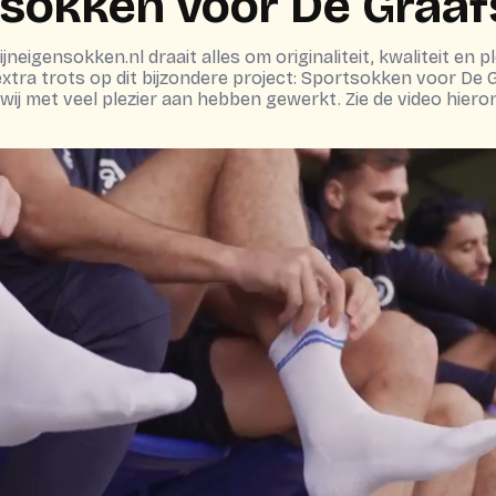
sokken voor De Graa
ijneigensokken.nl draait alles om originaliteit, kwaliteit en pl
xtra trots op dit bijzondere project: Sportsokken voor De
ij met veel plezier aan hebben gewerkt. Zie de video hiero