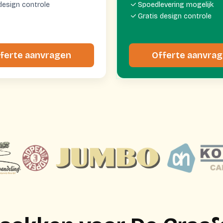
design controle
Spoedlevering mogelijk
Gratis design controle
ferte aanvragen
Offerte aanvra