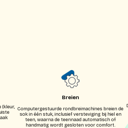
Breien
(kleur,
Computergestuurde rondbreimachines breien de
uiste
sok in één stuk, inclusief versteviging bij hiel en
vaak
teen, waarna de teennaad automatisch of
handmatig wordt gesloten voor comfort.