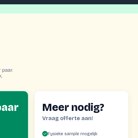
 paar.
k.
paar
Meer nodig?
Vraag offerte aan!
Fysieke sample mogelijk