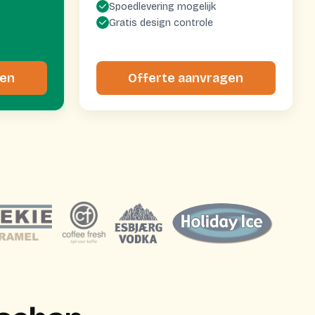
Spoedlevering mogelijk
Gratis design controle
gen
Offerte aanvragen