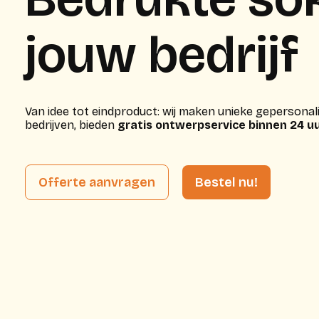
jouw bedrijf
Van idee tot eindproduct: wij maken unieke gepersona
bedrijven, bieden
gratis ontwerpservice binnen 24 u
Offerte aanvragen
Bestel nu!