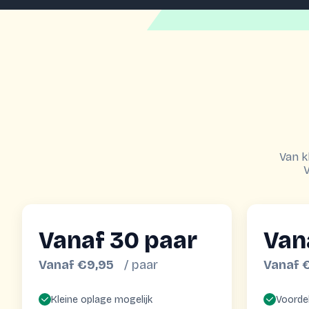
Van k
V
Vanaf 30 paar
Van
Vanaf €9,95
/ paar
Vanaf 
Kleine oplage mogelijk
Voordel