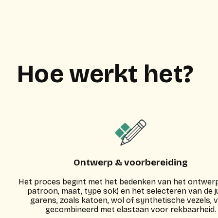
Hoe werkt het?
Ontwerp & voorbereiding
Het proces begint met het bedenken van het ontwerp 
patroon, maat, type sok) en het selecteren van de j
garens, zoals katoen, wol of synthetische vezels, 
gecombineerd met elastaan voor rekbaarheid.