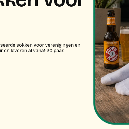
liseerde sokken voor verenigingen en
ur
en leveren al vanaf 30 paar.