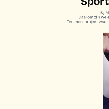
Sport
Bij M
Daarom zijn we e
Een mooi project waar w